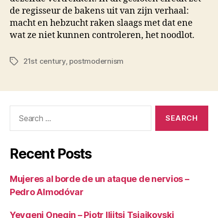
de regisseur de bakens uit van zijn verhaal:
macht en hebzucht raken slaags met dat ene
wat ze niet kunnen controleren, het noodlot.
21st century
,
postmodernism
Tags
Search
for:
Recent Posts
Mujeres al borde de un ataque de nervios –
Pedro Almodóvar
Yevgeni Onegin – Pjotr Iljitsj Tsjajkovski