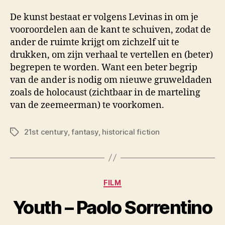
De kunst bestaat er volgens Levinas in om je
vooroordelen aan de kant te schuiven, zodat de
ander de ruimte krijgt om zichzelf uit te
drukken, om zijn verhaal te vertellen en (beter)
begrepen te worden. Want een beter begrip
van de ander is nodig om nieuwe gruweldaden
zoals de holocaust (zichtbaar in de marteling
van de zeemeerman) te voorkomen.
21st century
,
fantasy
,
historical fiction
Tags
Categories
FILM
Youth – Paolo Sorrentino