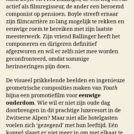
actief als filmregisseur, de ander een beroemd
componist op pensioen. Boyle streeft ernaar
zijn filmcarrière zo lang mogelijk te rekken en
eeuwige roem te bereiken met zijn laatste
meesterwerk. Zijn vriend Ballinger heeft het
componeren en dirigeren definitief
afgezworen en wil er zelfs niet mee worden
geconfronteerd, omdat sommige
herinneringen pijn doen.
De visueel prikkelende beelden en ingenieuze
geometrische composities maken van
Youth
bijna een promotiefilm voor
eeuwige
ouderdom
. Wie wil er niet zijn oude dag
doorbrengen in dit prachtige luxeresort in de
Zwitserse Alpen? Maar niet alle hotelgasten
voelen zich ‘gezegend’ met hun leeftijd. Eén
koppel slaagt er niet meer in om met elkaar te