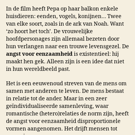
In de film heeft Pepa op haar balkon enkele
huisdieren: eenden, vogels, konijnen… Twee
van elke soort, zoals in de ark van Noah. Want
‘zo hoort het toch’. De vrouwelijke
hoofdpersonages zijn allemaal bezeten door
hun verlangen naar een trouwe levensgezel. De
angst voor eenzaamheid
is existentieel: hij
maakt hen gek. Alleen zijn is een idee dat niet
in hun wereldbeeld past.
Het is een eeuwenoud streven van de mens om
samen met anderen te leven. De mens bestaat
in relatie tot de ander. Maar in een zeer
geïndividualiseerde samenleving, waar
romantische (hetero)relaties de norm zijn, heeft
de angst voor eenzaamheid disproportionele
vormen aangenomen. Het drijft mensen tot