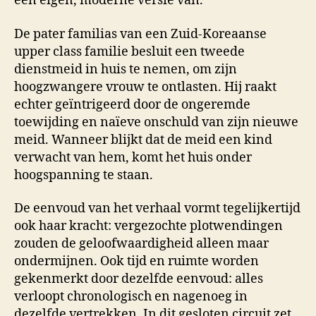
een eigen, moderne versie van.
De pater familias van een Zuid-Koreaanse
upper class familie besluit een tweede
dienstmeid in huis te nemen, om zijn
hoogzwangere vrouw te ontlasten. Hij raakt
echter geïntrigeerd door de ongeremde
toewijding en naïeve onschuld van zijn nieuwe
meid. Wanneer blijkt dat de meid een kind
verwacht van hem, komt het huis onder
hoogspanning te staan.
De eenvoud van het verhaal vormt tegelijkertijd
ook haar kracht: vergezochte plotwendingen
zouden de geloofwaardigheid alleen maar
ondermijnen. Ook tijd en ruimte worden
gekenmerkt door dezelfde eenvoud: alles
verloopt chronologisch en nagenoeg in
dezelfde vertrekken. In dit gesloten circuit zet