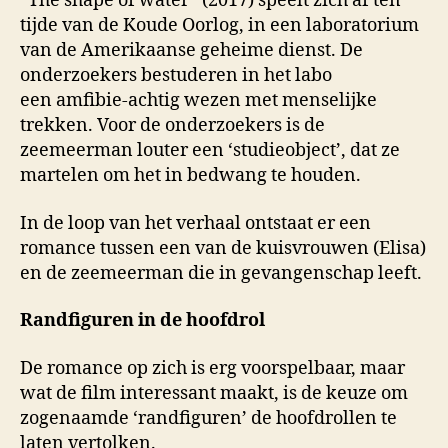
“The shape of water” (2017) speelt zich af ten
tijde van de Koude Oorlog, in een laboratorium
van de Amerikaanse geheime dienst. De
onderzoekers bestuderen in het labo
een amfibie-achtig wezen met menselijke
trekken. Voor de onderzoekers is de
zeemeerman louter een ‘studieobject’, dat ze
martelen om het in bedwang te houden.
In de loop van het verhaal ontstaat er een
romance tussen een van de kuisvrouwen (Elisa)
en de zeemeerman die in gevangenschap leeft.
Randfiguren in de hoofdrol
De romance op zich is erg voorspelbaar, maar
wat de film interessant maakt, is de keuze om
zogenaamde ‘randfiguren’ de hoofdrollen te
laten vertolken.