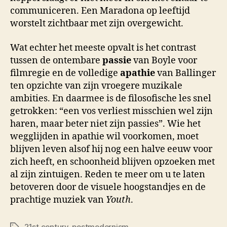
communiceren. Een Maradona op leeftijd
worstelt zichtbaar met zijn overgewicht.
Wat echter het meeste opvalt is het contrast
tussen de ontembare
passie
van Boyle voor
filmregie en de volledige
apathie
van Ballinger
ten opzichte van zijn vroegere muzikale
ambities. En daarmee is de filosofische les snel
getrokken: “een vos verliest misschien wel zijn
haren, maar beter niet zijn passies”. Wie het
wegglijden in apathie wil voorkomen, moet
blijven leven alsof hij nog een halve eeuw voor
zich heeft, en schoonheid blijven opzoeken met
al zijn zintuigen. Reden te meer om u te laten
betoveren door de visuele hoogstandjes en de
prachtige muziek van
Youth
.
21st century
,
postmodernism