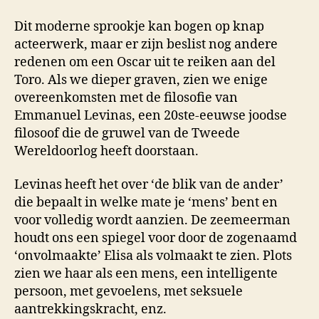
Dit moderne sprookje kan bogen op knap
acteerwerk, maar er zijn beslist nog andere
redenen om een Oscar uit te reiken aan del
Toro. Als we dieper graven, zien we enige
overeenkomsten met de filosofie van
Emmanuel Levinas, een 20ste-eeuwse joodse
filosoof die de gruwel van de Tweede
Wereldoorlog heeft doorstaan.
Levinas heeft het over ‘de blik van de ander’
die bepaalt in welke mate je ‘mens’ bent en
voor volledig wordt aanzien. De zeemeerman
houdt ons een spiegel voor door de zogenaamd
‘onvolmaakte’ Elisa als volmaakt te zien. Plots
zien we haar als een mens, een intelligente
persoon, met gevoelens, met seksuele
aantrekkingskracht, enz.