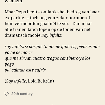
waanzin.
Maar Pepa heeft – ondanks het bedrog van haar
ex-partner – toch nog een zeker normbesef:
hem vermoorden gaat nét te ver… Dan maar
alle tranen laten lopen op de tonen van het
dramatisch mooie
Soy infeliz
:
soy infeliz si porque tu no me quieres, piensas que
yo he de morir
que me sirvan cuatro tragos cantinero yo los
pago
pa’ calmar este sufrir
(
Soy infeliz
, Lola Beltrán)
20th century
Tags