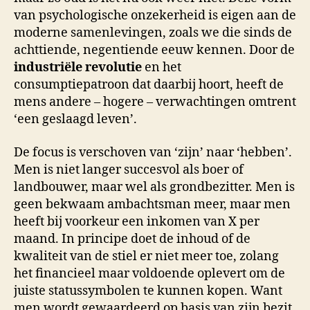
van psychologische onzekerheid is eigen aan de
moderne samenlevingen, zoals we die sinds de
achttiende, negentiende eeuw kennen. Door de
industriële revolutie
en het
consumptiepatroon dat daarbij hoort, heeft de
mens andere – hogere – verwachtingen omtrent
‘een geslaagd leven’.
De focus is verschoven van ‘zijn’ naar ‘hebben’.
Men is niet langer succesvol als boer of
landbouwer, maar wel als grondbezitter. Men is
geen bekwaam ambachtsman meer, maar men
heeft bij voorkeur een inkomen van X per
maand. In principe doet de inhoud of de
kwaliteit van de stiel er niet meer toe, zolang
het financieel maar voldoende oplevert om de
juiste statussymbolen te kunnen kopen. Want
men wordt gewaardeerd op basis van zijn bezit,