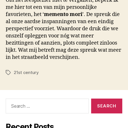
Om het leesplezier niet te vergallen, beperk ik
me hier tot een van mijn persoonlijke
favorieten, het ‘
memento mori
’. De spreuk die
al onze aardse inspanningen van een eindig
perspectief voorziet. Waardoor de druk die we
onszelf opleggen voor nóg wat meer
bezittingen of aanzien, plots compleet zinloos
lijkt. Wat mij betreft mag deze spreuk wat meer
in het straatbeeld verschijnen.
21st century
Tags
Search
for:
Recent Posts