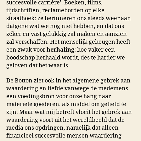
succesvolle carrière’. Boeken, films,
tijdschriften, reclameborden op elke
straathoek: ze herinneren ons steeds weer aan
datgene wat we nog niet hebben, en dat ons
zéker en vast gelukkig zal maken en aanzien
zal verschaffen. Het menselijk geheugen heeft
een zwak voor
herhaling
: hoe vaker een
boodschap herhaald wordt, des te harder we
geloven dat het waar is.
De Botton ziet ook in het algemene gebrek aan
waardering en liefde vanwege de medemens
een voedingsbron voor onze hang naar
materiële goederen, als middel om geliefd te
zijn. Maar wat mij betreft vloeit het gebrek aan
waardering voort uit het wereldbeeld dat de
media ons opdringen, namelijk dat alleen
financieel succesvolle mensen waardering