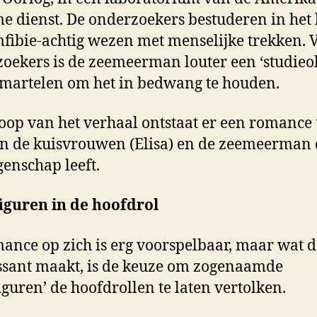
e dienst. De onderzoekers bestuderen in het 
fibie-achtig wezen met menselijke trekken. 
oekers is de zeemeerman louter een ‘studieob
 martelen om het in bedwang te houden.
loop van het verhaal ontstaat er een romance
n de kuisvrouwen (Elisa) en de zeemeerman 
enschap leeft.
iguren in de hoofdrol
ance op zich is erg voorspelbaar, maar wat d
ssant maakt, is de keuze om zogenaamde
iguren’ de hoofdrollen te laten vertolken.