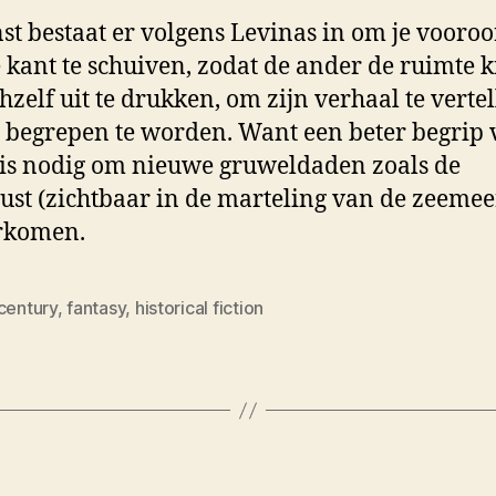
st bestaat er volgens Levinas in om je vooro
 kant te schuiven, zodat de ander de ruimte kr
hzelf uit te drukken, om zijn verhaal te verte
) begrepen te worden. Want een beter begrip 
is nodig om nieuwe gruweldaden zoals de
ust (zichtbaar in de marteling van de zeeme
rkomen.
century
,
fantasy
,
historical fiction