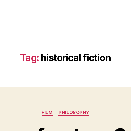
Tag:
historical fiction
Categories
FILM
PHILOSOPHY